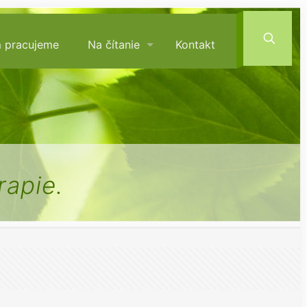
m pracujeme
Na čítanie
Kontakt
rapie.