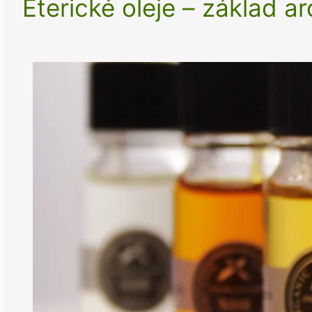
Éterické oleje – základ a