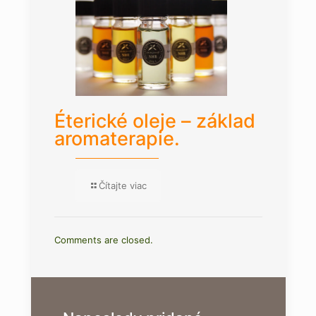
Éterické oleje – základ
aromaterapie.
Čítajte viac
Comments are closed.