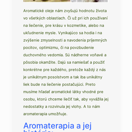
Aromatické oleje nám zvyšujú hodnotu života
vo všetkých oblastiach. Či už pri ich používaní
na liečenie, pre krásu v kozmetike, alebo na
ukľudnenie mysle. Vynikajúco sa hodia i na
zvýšenie zmyselnosti a navodenia príjemných
pocitov, optimizmu, či na povzbudenie
duchovného vedomia. Sú nádherne voňavé a
pôsobia okamžite. Dajú sa namiešať a použiť
konkrétne pre každého, pretože každý z nás
je unikátnym posolstvom a tak iba unikátny
liek bude na liečenie postačujúci. Preto
musíme hľadať aromatické látky vhodné pre
osobu, ktorú chceme liečiť tak, aby vyvážila jej
nedostatky a rozvinula jej vlohy. A to nám
aromaterapia umožňuje.
Aromaterapia a jej