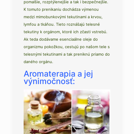
pomalšie, rozptýlenejšie a tak i bezpečnejšie.
K tomuto prenikaniu dochádza výmenou
medzi mimobunkovými tekutinami a krvou,
lymfou a tkáňou. Tieto roznášajú telesné
tekutiny k orgánom, ktoré ich zčasti vstrebú.
Ak teda dodávame esenciaálne oleje do
organizmu pokožkou, cestujú po našom tele s
telesnými tekutinami a tak preniknú priamo do
daného orgánu.
Aromaterapia a jej
výnimočnosť: