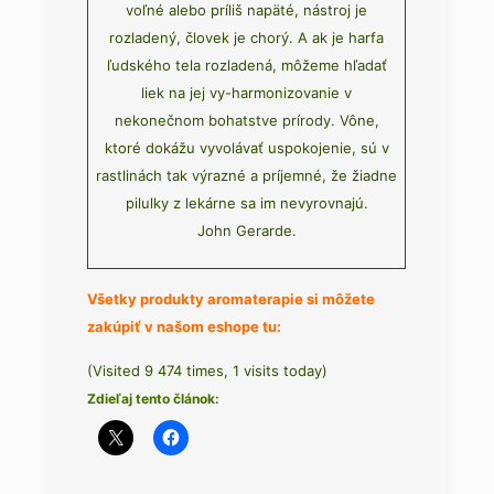
voľné alebo príliš napäté, nástroj je
rozladený, človek je chorý. A ak je harfa
ľudského tela rozladená, môžeme hľadať
liek na jej vy-harmonizovanie v
nekonečnom bohatstve prírody. Vône,
ktoré dokážu vyvolávať uspokojenie, sú v
rastlinách tak výrazné a príjemné, že žiadne
pilulky z lekárne sa im nevyrovnajú.
John Gerarde.
Všetky produkty aromaterapie si môžete
zakúpiť v našom eshope tu:
(Visited 9 474 times, 1 visits today)
Zdieľaj tento článok: