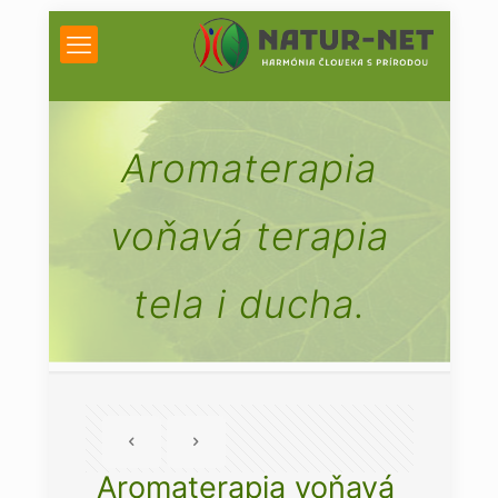
Aromaterapia
voňavá terapia
tela i ducha.
Aromaterapia voňavá