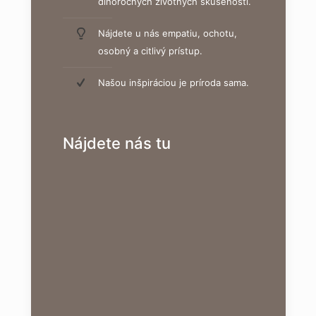
dlhoročných životných skúseností.
Nájdete u nás empatiu, ochotu,
osobný a citlivý prístup.
Našou inšpiráciou je príroda sama.
Nájdete nás tu