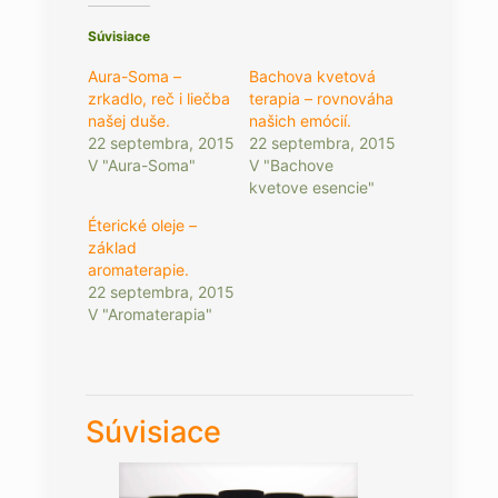
Súvisiace
Aura-Soma –
Bachova kvetová
zrkadlo, reč i liečba
terapia – rovnováha
našej duše.
našich emócií.
22 septembra, 2015
22 septembra, 2015
V "Aura-Soma"
V "Bachove
kvetove esencie"
Éterické oleje –
základ
aromaterapie.
22 septembra, 2015
V "Aromaterapia"
Súvisiace