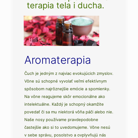
terapia tela i ducha.
Aromaterapia
Čuch je jedným z najviac evokujúcich zmyslov.
Vône sú schopné vyvolať veľmi efektívnym
spôsobom najrôznejšie emócie a spomienky.
Na vône reagujeme skôr emocionálne ako
intelektuálne. Každý je schopný okamžite
povedať či sa mu niektorá vôňa páči alebo nie.
Naše nosy používame pravdepodobne
častejšie ako si to uvedomujeme. Vône nesú
v sebe správu, posolstvo a ovplyvňujú nás