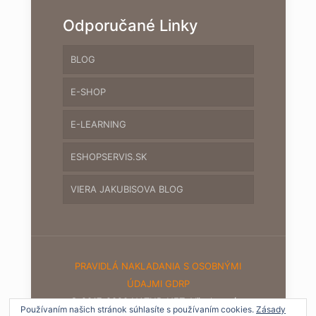
Odporučané Linky
BLOG
E-SHOP
E-LEARNING
ESHOPSERVIS.SK
VIERA JAKUBISOVA BLOG
PRAVIDLÁ NAKLADANIA S OSOBNÝMI
ÚDAJMI GDRP
© 2017-2020 NATUR-NET. Všetky práva
Používaním našich stránok súhlasíte s používaním cookies.
Zásady