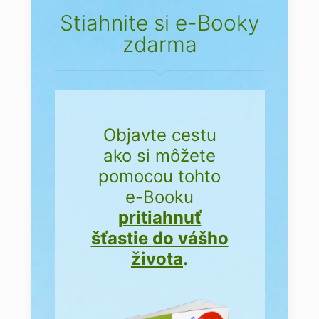
Stiahnite si e-Booky
zdarma
Objavte cestu
ako si môžete
pomocou tohto
e-Booku
pritiahnuť
šťastie do vášho
života
.