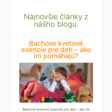
Najnovšie články z
nášho blogu.
Bachove kvetové
esencie pre deti – ako
im pomáhajú?
Bachove kvetové esencie pre deti – ako im