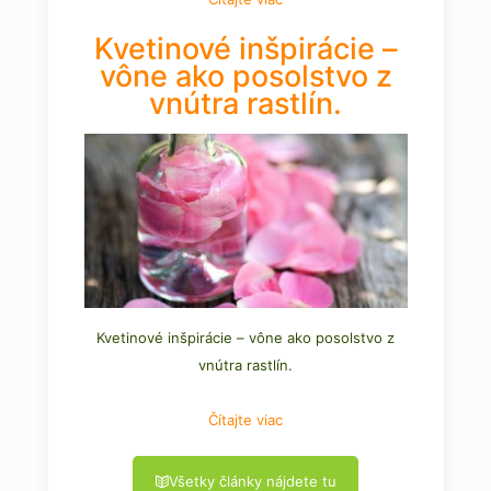
Kvetinové inšpirácie –
vône ako posolstvo z
vnútra rastlín.
Kvetinové inšpirácie – vône ako posolstvo z
vnútra rastlín.
Čítajte viac
Všetky články nájdete tu