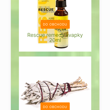
DO OBCHODU
Rescue remedy kvapky
20ml
DO OBCHODU