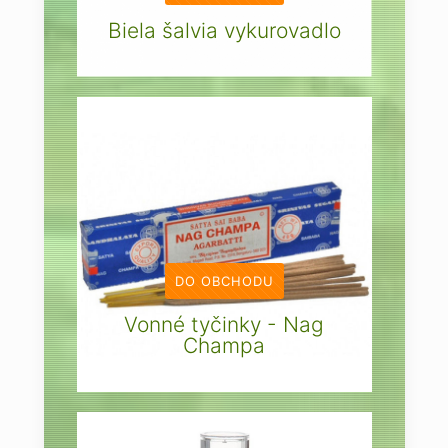
Biela šalvia vykurovadlo
DO OBCHODU
Vonné tyčinky - Nag
Champa