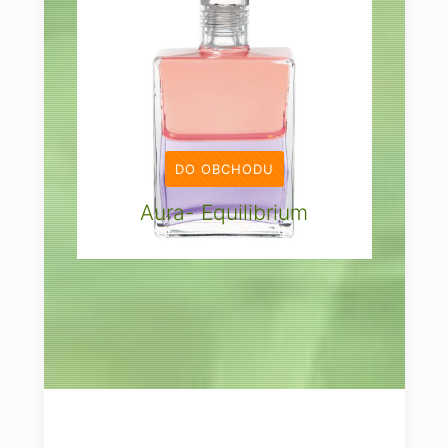
DO OBCHODU
Aura- Equilibrium