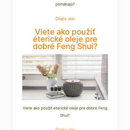
pomáhajú?
Čítajte viac
Viete ako použiť
éterické oleje pre
dobré Feng Shui?
Viete ako použiť éterické oleje pre dobré Feng
Shui?
Čítajte viac