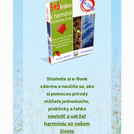
Stiahnite si e-Book
zdarma a naučíte sa, ako
si pomocou prírody
môžete jednoducho,
prakticky a ľahko
nastoliť a udržať
harmóniu vo vašom
živote