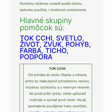
Pomôcky môžeme rozdeliť podľa účinku,
spôsobu použitia, i vhodnosti umiestnenia.
Hlavné skupiny
pomôcok sú:
TOK CCHI, SVETLO,
ŽIVOT, ZVUK, POHYB,
FARBA, TICHO,
PODPORA
TOK CCHI:
Chi prináša do domu šťastie a zdravie,
preto by mala plynúť prirodzenou cestou,
vhodnou rýchlosťou a s miernym vlnením.
Ak prúdi príliš rýchlo, môže spôsobiť
rozbroje a vyvolať pocit zlosti. Na jej
spomalenie použijeme tvary cestičiek,