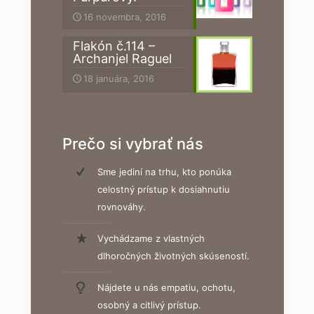
16 novembra, 2016
Flakón č.114 –
Archanjel Raguel
18 januára, 2016
Prečo si vybrať nás
Sme jediní na trhu, kto ponúka
celostný prístup k dosiahnutiu
rovnováhy.
Vychádzame z vlastných
dlhoročných životných skúseností.
Nájdete u nás empatiu, ochotu,
osobný a citlivý prístup.