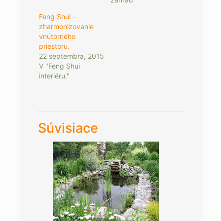
Feng Shui –
zharmonizovanie
vnútorného
priestoru.
22 septembra, 2015
V "Feng Shui
interiéru."
Súvisiace