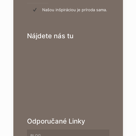
Našou inšpiráciou je príroda sama.
Nájdete nás tu
Odporučané Linky
BLOG