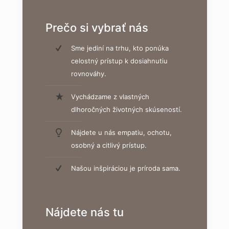
Prečo si vybrať nás
Sme jediní na trhu, kto ponúka
celostný prístup k dosiahnutiu
rovnováhy.
Vychádzame z vlastných
dlhoročných životných skúseností.
Nájdete u nás empatiu, ochotu,
osobný a citlivý prístup.
Našou inšpiráciou je príroda sama.
Nájdete nás tu