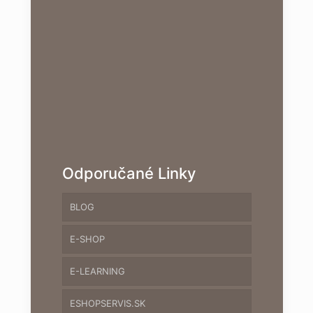
Odporučané Linky
BLOG
E-SHOP
E-LEARNING
ESHOPSERVIS.SK