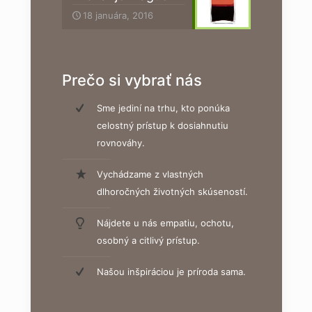
18 januára, 2016
Prečo si vybrať nás
Sme jediní na trhu, kto ponúka
celostný prístup k dosiahnutiu
rovnováhy.
Vychádzame z vlastných
dlhoročných životných skúseností.
Nájdete u nás empatiu, ochotu,
osobný a citlivý prístup.
Našou inšpiráciou je príroda sama.