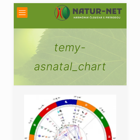
temy-
asnatal_chart