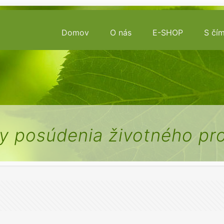
Domov
O nás
E-SHOP
S čí
ty posúdenia životného pro