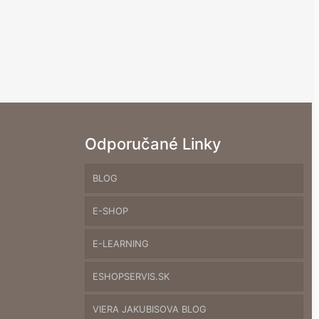
Odporučané Linky
BLOG
E-SHOP
E-LEARNING
ESHOPSERVIS.SK
VIERA JAKUBISOVA BLOG