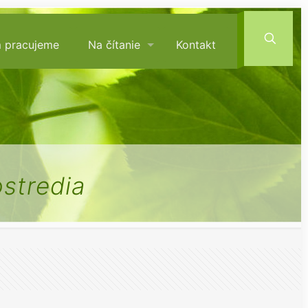
m pracujeme
Na čítanie
Kontakt
stredia