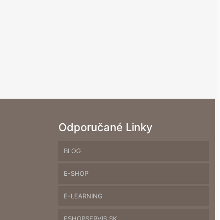
Odporučané Linky
BLOG
E-SHOP
E-LEARNING
ESHOPSERVIS.SK