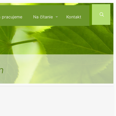
m pracujeme
Na čítanie
Kontakt
n