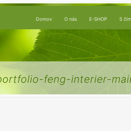
Domov
O nás
E-SHOP
S čí
portfolio-feng-interier-mai