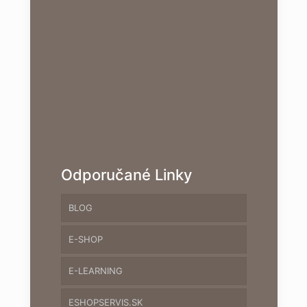
Odporučané Linky
BLOG
E-SHOP
E-LEARNING
ESHOPSERVIS.SK