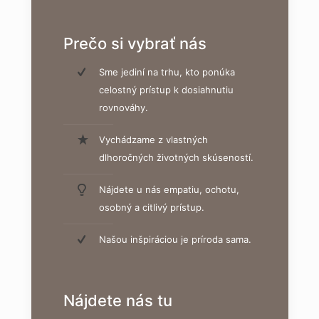
Prečo si vybrať nás
Sme jediní na trhu, kto ponúka
celostný prístup k dosiahnutiu
rovnováhy.
Vychádzame z vlastných
dlhoročných životných skúseností.
Nájdete u nás empatiu, ochotu,
osobný a citlivý prístup.
Našou inšpiráciou je príroda sama.
Nájdete nás tu