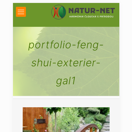
portfolio-feng-
shui-exterier-
gal1