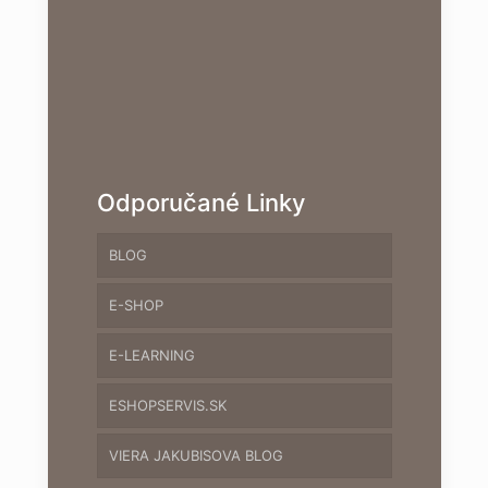
Odporučané Linky
BLOG
E-SHOP
E-LEARNING
ESHOPSERVIS.SK
VIERA JAKUBISOVA BLOG