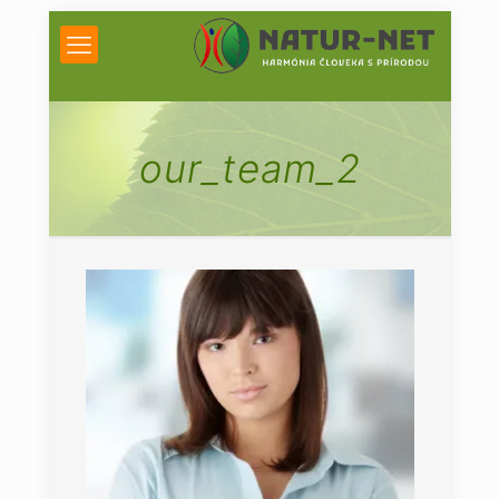
our_team_2