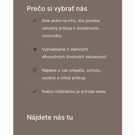
Prečo si vybrať nás
Sme jediní na trhu, kto ponúka
celostný prístup k dosiahnutiu
rovnováhy.
Vychádzame z vlastných
dlhoročných životných skúseností.
Nájdete u nás empatiu, ochotu,
osobný a citlivý prístup.
Našou inšpiráciou je príroda sama.
Nájdete nás tu