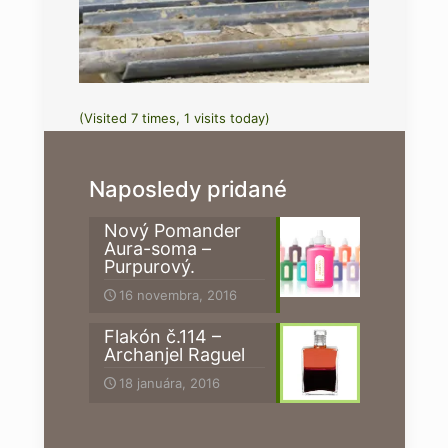
(Visited 7 times, 1 visits today)
Naposledy pridané
Nový Pomander
Aura-soma –
Purpurový.
16 novembra, 2016
Flakón č.114 –
Archanjel Raguel
18 januára, 2016