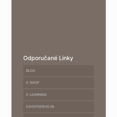
Odporučané Linky
BLOG
E-SHOP
E-LEARNING
ESHOPSERVIS.SK