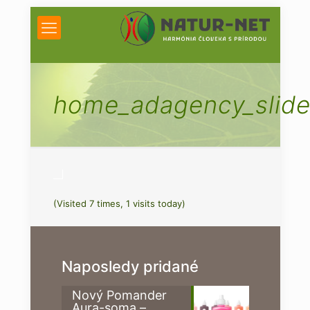
home_adagency_slide
(Visited 7 times, 1 visits today)
Naposledy pridané
Nový Pomander
Aura-soma –