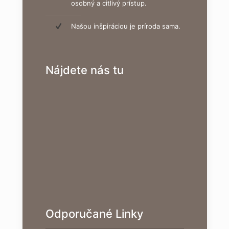
osobný a citlivý prístup.
Našou inšpiráciou je príroda sama.
Nájdete nás tu
Odporučané Linky