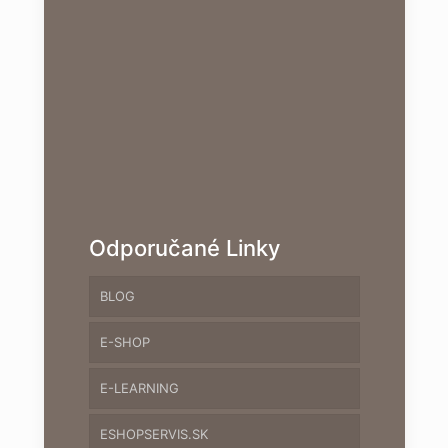
Odporučané Linky
BLOG
E-SHOP
E-LEARNING
ESHOPSERVIS.SK