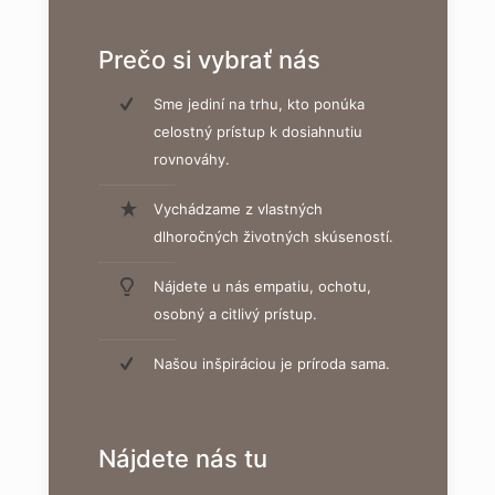
Prečo si vybrať nás
Sme jediní na trhu, kto ponúka
celostný prístup k dosiahnutiu
rovnováhy.
Vychádzame z vlastných
dlhoročných životných skúseností.
Nájdete u nás empatiu, ochotu,
osobný a citlivý prístup.
Našou inšpiráciou je príroda sama.
Nájdete nás tu