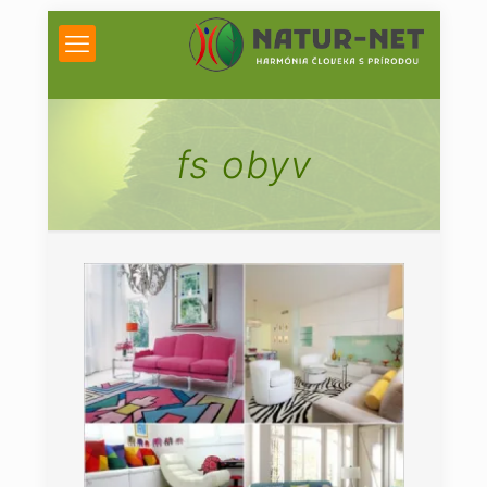
fs obyv