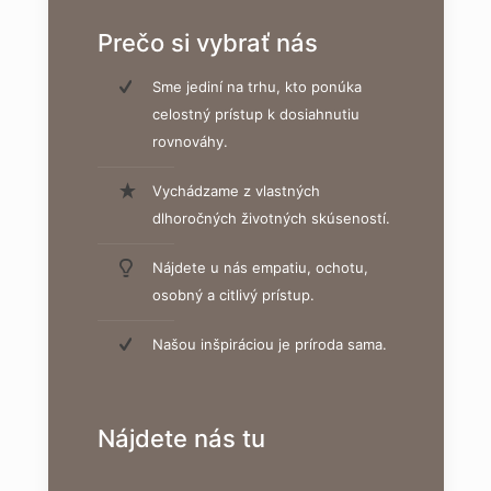
Prečo si vybrať nás
Sme jediní na trhu, kto ponúka
celostný prístup k dosiahnutiu
rovnováhy.
Vychádzame z vlastných
dlhoročných životných skúseností.
Nájdete u nás empatiu, ochotu,
osobný a citlivý prístup.
Našou inšpiráciou je príroda sama.
Nájdete nás tu