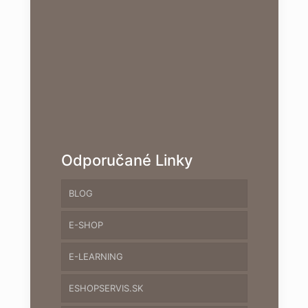
Odporučané Linky
BLOG
E-SHOP
E-LEARNING
ESHOPSERVIS.SK