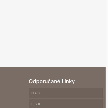
Odporučané Linky
BLOG
E-SHOP