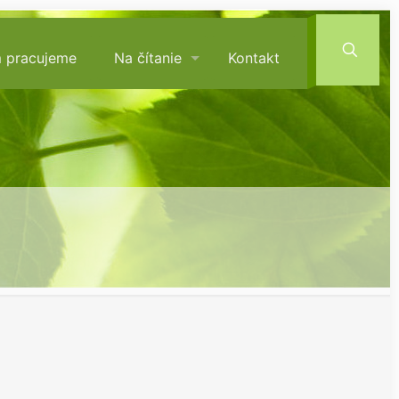
m pracujeme
Na čítanie
Kontakt