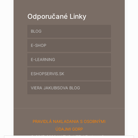
Odporučané Linky
BLOG
E-SHOP
E-LEARNING
ESHOPSERVIS.SK
VIERA JAKUBISOVA BLOG
PRAVIDLÁ NAKLADANIA S OSOBNÝMI
ÚDAJMI GDRP
© 2017-2020 NATUR-NET. Všetky práva