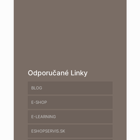
Odporučané Linky
BLOG
E-SHOP
E-LEARNING
ESHOPSERVIS.SK