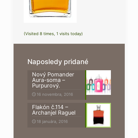
(Visited 8 times, 1 visits today)
Naposledy pridané
Nový Pomander
Aura-soma –
Purpurový.
16 novembra, 2016
Flakón č.114 –
Archanjel Raguel
18 januára, 2016