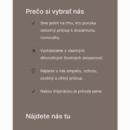
Prečo si vybrať nás
Sme jediní na trhu, kto ponúka
celostný prístup k dosiahnutiu
rovnováhy.
Vychádzame z vlastných
dlhoročných životných skúseností.
Nájdete u nás empatiu, ochotu,
osobný a citlivý prístup.
Našou inšpiráciou je príroda sama.
Nájdete nás tu