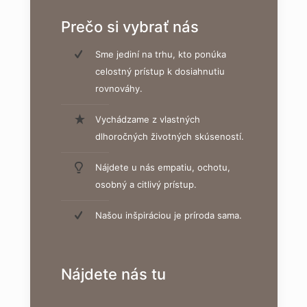
Prečo si vybrať nás
Sme jediní na trhu, kto ponúka
celostný prístup k dosiahnutiu
rovnováhy.
Vychádzame z vlastných
dlhoročných životných skúseností.
Nájdete u nás empatiu, ochotu,
osobný a citlivý prístup.
Našou inšpiráciou je príroda sama.
Nájdete nás tu