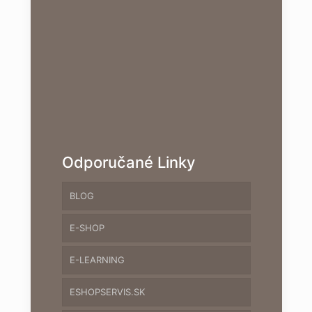
Odporučané Linky
BLOG
E-SHOP
E-LEARNING
ESHOPSERVIS.SK