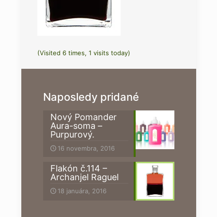
(Visited 6 times, 1 visits today)
Naposledy pridané
Nový Pomander
Aura-soma –
Purpurový.
16 novembra, 2016
Flakón č.114 –
Archanjel Raguel
18 januára, 2016