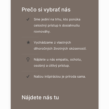
Prečo si vybrať nás
Sme jediní na trhu, kto ponúka
celostný prístup k dosiahnutiu
rovnováhy.
Vychádzame z vlastných
dlhoročných životných skúseností.
Nájdete u nás empatiu, ochotu,
osobný a citlivý prístup.
Našou inšpiráciou je príroda sama.
Nájdete nás tu