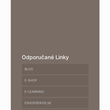
Odporučané Linky
BLOG
E-SHOP
E-LEARNING
ESHOPSERVIS.SK