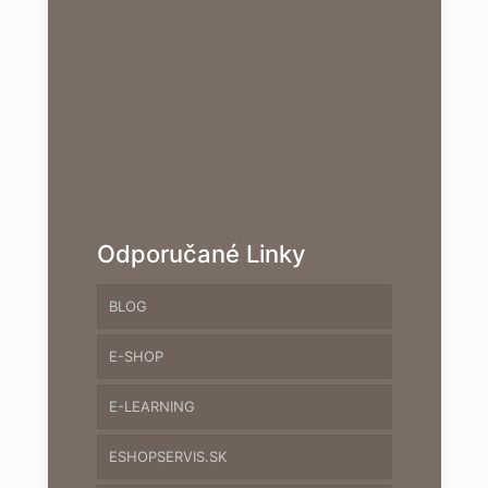
Odporučané Linky
BLOG
E-SHOP
E-LEARNING
ESHOPSERVIS.SK