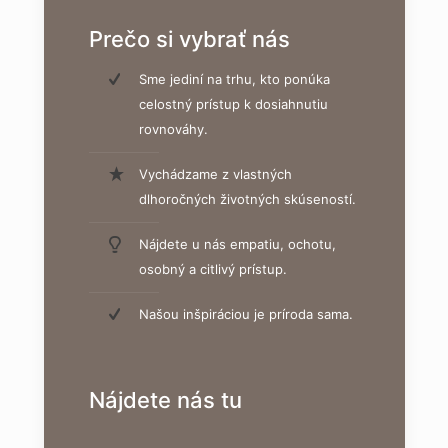
Prečo si vybrať nás
Sme jediní na trhu, kto ponúka
celostný prístup k dosiahnutiu
rovnováhy.
Vychádzame z vlastných
dlhoročných životných skúseností.
Nájdete u nás empatiu, ochotu,
osobný a citlivý prístup.
Našou inšpiráciou je príroda sama.
Nájdete nás tu